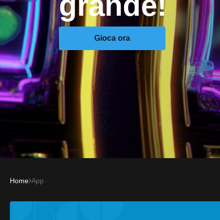
grande!
Gioca ora
Home
App