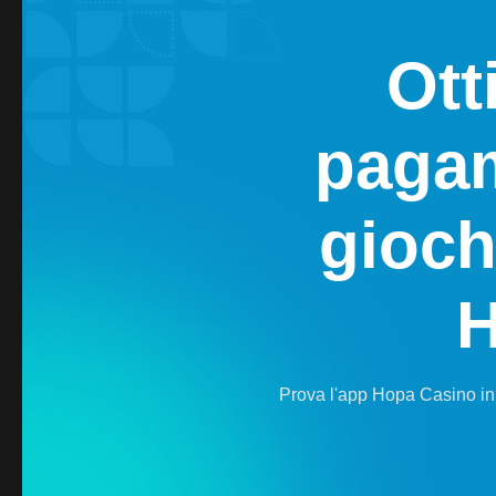
Ott
pagam
gioch
H
Prova l'app Hopa Casino in I