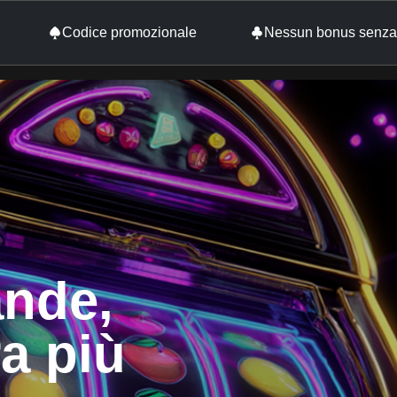
Codice promozionale
Nessun bonus senza
ande,
a più