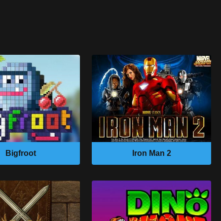
Bigfroot
Iron Man 2