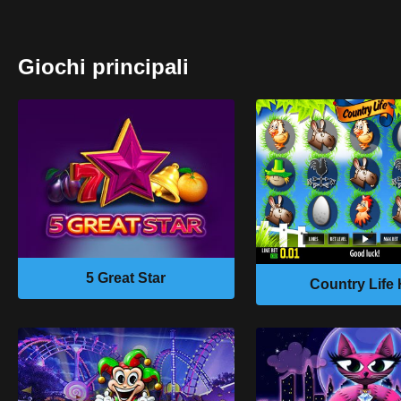
Gioco a soldi veri sull'app Hopa Casino
Giochi principali
Funzionalità di sicurezza avanzate per un gioco sicuro
Uno sguardo rapido all'app Hopa Casino
5 Great Star
Country Life