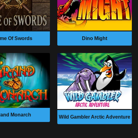
me Of Swords
Dino Might
rand Monarch
Wild Gambler Arctic Adventure