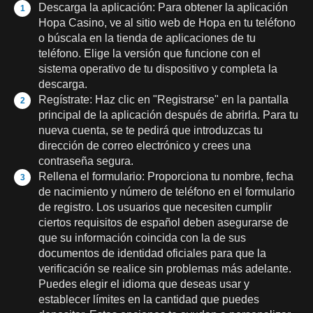
Descarga la aplicación: Para obtener la aplicación
Hopa Casino, ve al sitio web de Hopa en tu teléfono
o búscala en la tienda de aplicaciones de tu
teléfono. Elige la versión que funcione con el
sistema operativo de tu dispositivo y completa la
descarga.
Regístrate: Haz clic en "Registrarse" en la pantalla
principal de la aplicación después de abrirla. Para tu
nueva cuenta, se te pedirá que introduzcas tu
dirección de correo electrónico y crees una
contraseña segura.
Rellena el formulario: Proporciona tu nombre, fecha
de nacimiento y número de teléfono en el formulario
de registro. Los usuarios que necesiten cumplir
ciertos requisitos de español deben asegurarse de
que su información coincida con la de sus
documentos de identidad oficiales para que la
verificación se realice sin problemas más adelante.
Puedes elegir el idioma que deseas usar y
establecer límites en la cantidad que puedes