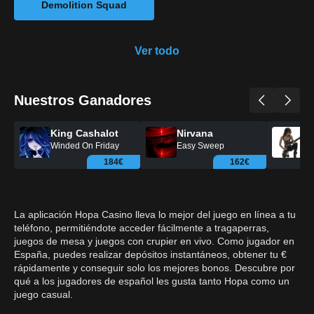
Demolition Squad
Ver todo
Nuestros Ganadores
King Cashalot
Nirvana
88
Winded On Friday
Easy Sweep
gr
184€
162€
La aplicación Hopa Casino lleva lo mejor del juego en línea a tu
teléfono, permitiéndote acceder fácilmente a tragaperras,
juegos de mesa y juegos con crupier en vivo. Como jugador en
España, puedes realizar depósitos instantáneos, obtener tu €
rápidamente y conseguir solo los mejores bonos. Descubre por
qué a los jugadores de español les gusta tanto Hopa como un
juego casual.