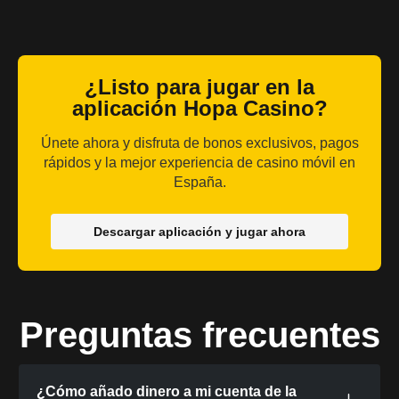
¿Listo para jugar en la
aplicación Hopa Casino?
Únete ahora y disfruta de bonos exclusivos, pagos
rápidos y la mejor experiencia de casino móvil en
España.
Descargar aplicación y jugar ahora
Preguntas frecuentes
¿Cómo añado dinero a mi cuenta de la