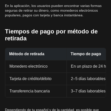
En la aplicación, los usuarios pueden encontrar varias formas
seguras de retirar su dinero, como monederos electrónicos
populares, pagos con tarjeta y banca instantánea.
Tiempos de pago por método de
retirada
Método de retirada
Tiempo de pago
Monedero electrónico
En un plazo de 24 hor
Tarjeta de crédito/débito
2–5 días laborables
Transferencia bancaria
3–7 días laborables
Dependiendo de tu español y de la cantidad, es posible que