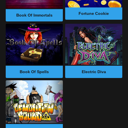
Fortune Cookie
Fairest of Them All
Book Of Spells
Electric Diva