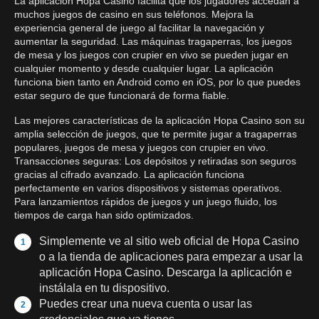
La aplicación Hopa Casino facilita que los jugadores accedan a
muchos juegos de casino en sus teléfonos. Mejora la
experiencia general de juego al facilitar la navegación y
aumentar la seguridad. Las máquinas tragaperras, los juegos
de mesa y los juegos con crupier en vivo se pueden jugar en
cualquier momento y desde cualquier lugar. La aplicación
funciona bien tanto en Android como en iOS, por lo que puedes
estar seguro de que funcionará de forma fiable.
Las mejores características de la aplicación Hopa Casino son su
amplia selección de juegos, que te permite jugar a tragaperras
populares, juegos de mesa y juegos con crupier en vivo.
Transacciones seguras: Los depósitos y retiradas son seguros
gracias al cifrado avanzado. La aplicación funciona
perfectamente en varios dispositivos y sistemas operativos.
Para lanzamientos rápidos de juegos y un juego fluido, los
tiempos de carga han sido optimizados.
Simplemente ve al sitio web oficial de Hopa Casino
o a la tienda de aplicaciones para empezar a usar la
aplicación Hopa Casino. Descarga la aplicación e
instálala en tu dispositivo.
Puedes crear una nueva cuenta o usar las