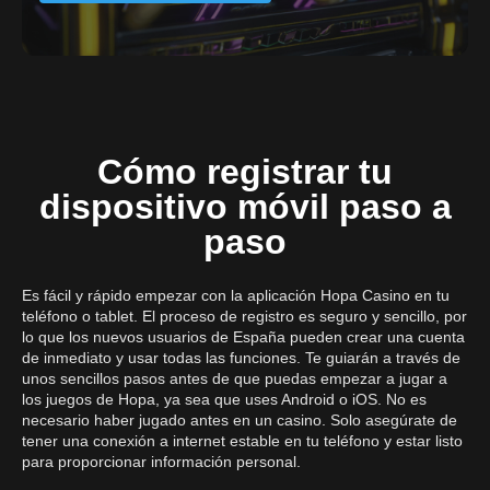
Cómo registrar tu
dispositivo móvil paso a
paso
Es fácil y rápido empezar con la aplicación Hopa Casino en tu
teléfono o tablet. El proceso de registro es seguro y sencillo, por
lo que los nuevos usuarios de España pueden crear una cuenta
de inmediato y usar todas las funciones. Te guiarán a través de
unos sencillos pasos antes de que puedas empezar a jugar a
los juegos de Hopa, ya sea que uses Android o iOS. No es
necesario haber jugado antes en un casino. Solo asegúrate de
tener una conexión a internet estable en tu teléfono y estar listo
para proporcionar información personal.