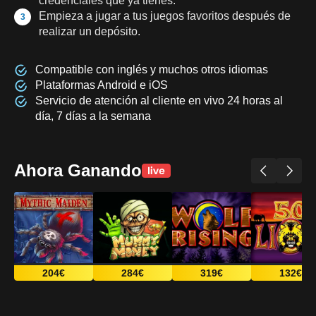
credenciales que ya tienes.
Empieza a jugar a tus juegos favoritos después de
realizar un depósito.
Compatible con inglés y muchos otros idiomas
Plataformas Android e iOS
Servicio de atención al cliente en vivo 24 horas al
día, 7 días a la semana
Ahora Ganando
204€
284€
319€
132€