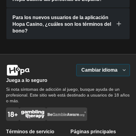
Para los nuevos usuarios de la aplicación
Hopa Casino, ¿cuáles son los términos del
bono?
Cambiar idioma
Juega a lo seguro
Si nota síntomas de adicción al juego, busque ayuda de un
profesional. Este sitio web está destinado a usuarios de 18 años
o más.
Términos de servicio
Páginas principales