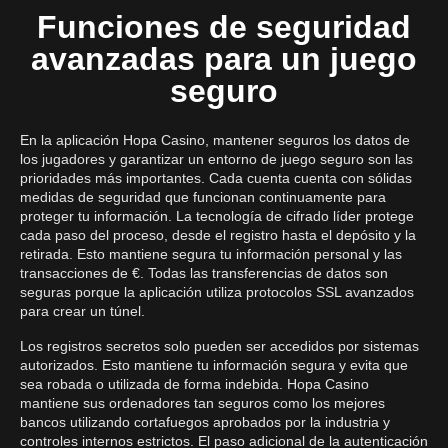
Funciones de seguridad
avanzadas para un juego
seguro
En la aplicación Hopa Casino, mantener seguros los datos de
los jugadores y garantizar un entorno de juego seguro son las
prioridades más importantes. Cada cuenta cuenta con sólidas
medidas de seguridad que funcionan continuamente para
proteger tu información. La tecnología de cifrado líder protege
cada paso del proceso, desde el registro hasta el depósito y la
retirada. Esto mantiene segura tu información personal y las
transacciones de €. Todas las transferencias de datos son
seguras porque la aplicación utiliza protocolos SSL avanzados
para crear un túnel.
Los registros secretos solo pueden ser accedidos por sistemas
autorizados. Esto mantiene tu información segura y evita que
sea robada o utilizada de forma indebida. Hopa Casino
mantiene sus ordenadores tan seguros como los mejores
bancos utilizando cortafuegos aprobados por la industria y
controles internos estrictos. El paso adicional de la autenticación