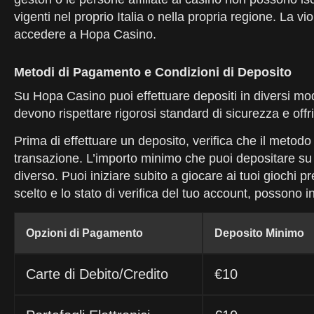
vigenti nel proprio Italia o nella propria regione. La v
accedere a Hopa Casino.
Metodi di Pagamento e Condizioni di Deposito
Su Hopa Casino puoi effettuare depositi in diversi mod
devono rispettare rigorosi standard di sicurezza e offri
Prima di effettuare un deposito, verifica che il metodo ch
transazione. L’importo minimo che puoi depositare 
diverso. Puoi iniziare subito a giocare ai tuoi giochi 
scelto e lo stato di verifica del tuo account, possono 
Opzioni di Pagamento
Deposito Minimo
Carte di Debito/Credito
€10