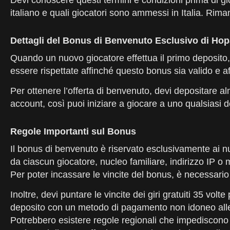
Devi conoscere questi termini e condizioni prima di gi
italiano e quali giocatori sono ammessi in Italia. Rim
Dettagli del Bonus di Benvenuto Esclusivo di Ho
Quando un nuovo giocatore effettua il primo deposito
essere rispettate affinché questo bonus sia valido e a
Per ottenere l’offerta di benvenuto, devi depositare a
account, così puoi iniziare a giocare a uno qualsiasi 
Regole Importanti sul Bonus
Il bonus di benvenuto è riservato esclusivamente ai n
da ciascun giocatore, nucleo familiare, indirizzo IP o 
Per poter incassare le vincite del bonus, è necessario s
Inoltre, devi puntare le vincite dei giri gratuiti 35 vol
deposito con un metodo di pagamento non idoneo alle
Potrebbero esistere regole regionali che impediscono ai