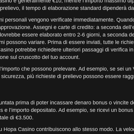
asino è generalmente €10, mentre l’importo massimo dipe
 prelievo, il tempo di elaborazione standard dipenderà d
ni personali vengono verificate immediatamente. Quando e
pprovazione. Assegni e carte di credito: a seconda dell’e
 dovrebbe essere elaborato entro 2-6 giorni, a seconda degl
minimi possono variare. Prima di essere inviati, tutte le r
sino potrebbe richiedere ulteriori passaggi di verifica in
ione sul cruscotto del tuo account.
ull’importo che possono prelevare. Ad esempio, se sei un V
di sicurezza, più richieste di prelievo possono essere r
 puntata prima di poter incassare denaro bonus o vincite
nus e l’importo depositato. Ad esempio, se ricevi un bonu
tale di €3.500.
hi su Hopa Casino contribuiscono allo stesso modo. La veloc