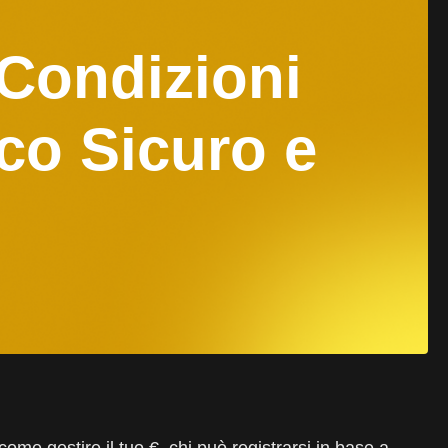
 Condizioni
co Sicuro e