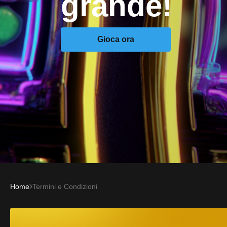
grande!
Gioca ora
Home
Termini e Condizioni