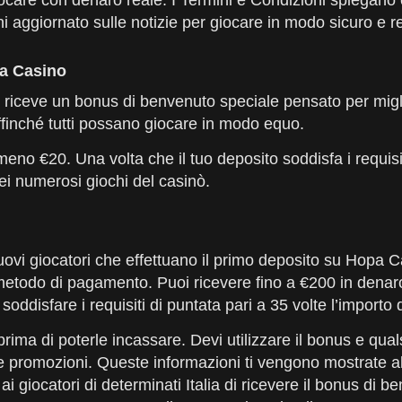
ocare con denaro reale. I Termini e Condizioni spiegano co
ani aggiornato sulle notizie per giocare in modo sicuro e
pa Casino
, riceve un bonus di benvenuto speciale pensato per migl
ffinché tutti possano giocare in modo equo.
lmeno €20. Una volta che il tuo deposito soddisfa i requis
dei numerosi giochi del casinò.
uovi giocatori che effettuano il primo deposito su Hopa 
metodo di pagamento. Puoi ricevere fino a €200 in denaro b
oddisfare i requisiti di puntata pari a 35 volte l’importo 
te prima di poterle incassare. Devi utilizzare il bonus e qua
 promozioni. Queste informazioni ti vengono mostrate al
 giocatori di determinati Italia di ricevere il bonus di be