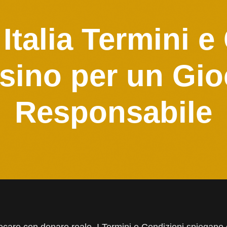
 Italia Termini e
sino per un Gio
Responsabile