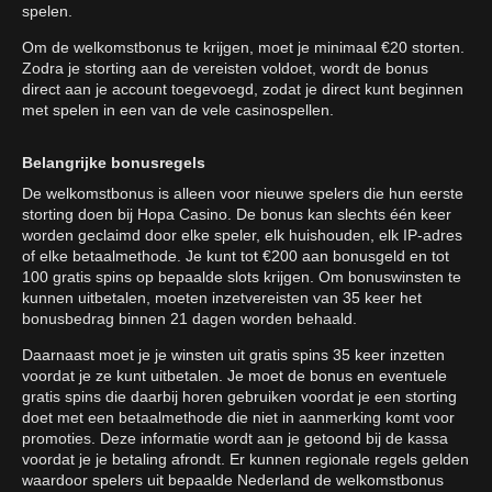
spelen.
Om de welkomstbonus te krijgen, moet je minimaal €20 storten.
Zodra je storting aan de vereisten voldoet, wordt de bonus
direct aan je account toegevoegd, zodat je direct kunt beginnen
met spelen in een van de vele casinospellen.
Belangrijke bonusregels
De welkomstbonus is alleen voor nieuwe spelers die hun eerste
storting doen bij Hopa Casino. De bonus kan slechts één keer
worden geclaimd door elke speler, elk huishouden, elk IP-adres
of elke betaalmethode. Je kunt tot €200 aan bonusgeld en tot
100 gratis spins op bepaalde slots krijgen. Om bonuswinsten te
kunnen uitbetalen, moeten inzetvereisten van 35 keer het
bonusbedrag binnen 21 dagen worden behaald.
Daarnaast moet je je winsten uit gratis spins 35 keer inzetten
voordat je ze kunt uitbetalen. Je moet de bonus en eventuele
gratis spins die daarbij horen gebruiken voordat je een storting
doet met een betaalmethode die niet in aanmerking komt voor
promoties. Deze informatie wordt aan je getoond bij de kassa
voordat je je betaling afrondt. Er kunnen regionale regels gelden
waardoor spelers uit bepaalde Nederland de welkomstbonus