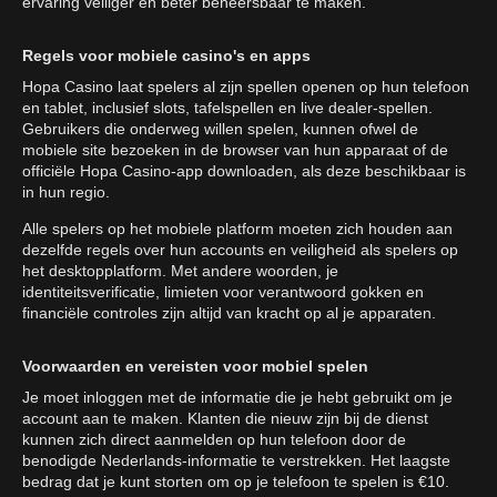
ervaring veiliger en beter beheersbaar te maken.
Regels voor mobiele casino's en apps
Hopa Casino laat spelers al zijn spellen openen op hun telefoon
en tablet, inclusief slots, tafelspellen en live dealer-spellen.
Gebruikers die onderweg willen spelen, kunnen ofwel de
mobiele site bezoeken in de browser van hun apparaat of de
officiële Hopa Casino-app downloaden, als deze beschikbaar is
in hun regio.
Alle spelers op het mobiele platform moeten zich houden aan
dezelfde regels over hun accounts en veiligheid als spelers op
het desktopplatform. Met andere woorden, je
identiteitsverificatie, limieten voor verantwoord gokken en
financiële controles zijn altijd van kracht op al je apparaten.
Voorwaarden en vereisten voor mobiel spelen
Je moet inloggen met de informatie die je hebt gebruikt om je
account aan te maken. Klanten die nieuw zijn bij de dienst
kunnen zich direct aanmelden op hun telefoon door de
benodigde Nederlands-informatie te verstrekken. Het laagste
bedrag dat je kunt storten om op je telefoon te spelen is €10.