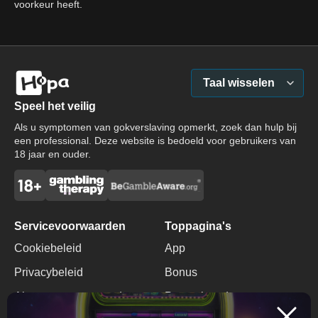
voorkeur heeft.
Taal wisselen
Speel het veilig
Als u symptomen van gokverslaving opmerkt, zoek dan hulp bij
een professional. Deze website is bedoeld voor gebruikers van
18 jaar en ouder.
Servicevoorwaarden
Toppagina's
Cookiebeleid
App
Privacybeleid
Bonus
Algemene voorwaarden
Promotiecode