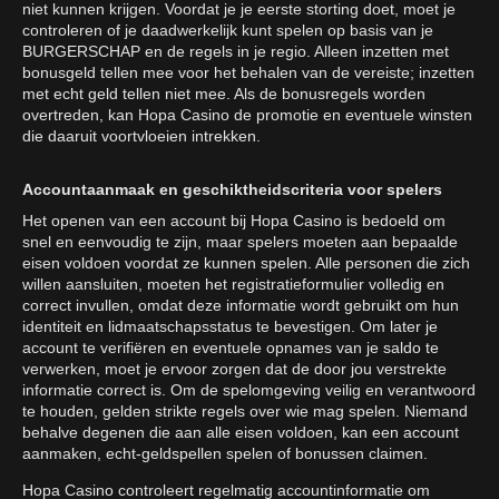
niet kunnen krijgen. Voordat je je eerste storting doet, moet je
controleren of je daadwerkelijk kunt spelen op basis van je
BURGERSCHAP en de regels in je regio. Alleen inzetten met
bonusgeld tellen mee voor het behalen van de vereiste; inzetten
met echt geld tellen niet mee. Als de bonusregels worden
overtreden, kan Hopa Casino de promotie en eventuele winsten
die daaruit voortvloeien intrekken.
Accountaanmaak en geschiktheidscriteria voor spelers
Het openen van een account bij Hopa Casino is bedoeld om
snel en eenvoudig te zijn, maar spelers moeten aan bepaalde
eisen voldoen voordat ze kunnen spelen. Alle personen die zich
willen aansluiten, moeten het registratieformulier volledig en
correct invullen, omdat deze informatie wordt gebruikt om hun
identiteit en lidmaatschapsstatus te bevestigen. Om later je
account te verifiëren en eventuele opnames van je saldo te
verwerken, moet je ervoor zorgen dat de door jou verstrekte
informatie correct is. Om de spelomgeving veilig en verantwoord
te houden, gelden strikte regels over wie mag spelen. Niemand
behalve degenen die aan alle eisen voldoen, kan een account
aanmaken, echt-geldspellen spelen of bonussen claimen.
Hopa Casino controleert regelmatig accountinformatie om