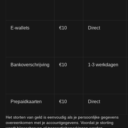
E-wallets
€10
Direct
Bankoverschrijving
€10
1-3 werkdagen
Prepaidkaarten
€10
Direct
Het storten van geld is eenvoudig als je persoonlijke gegevens
overeenkomen met je accountgegevens. Voordat je storting
wordt bijgeschreven of transactiebeperkingen worden