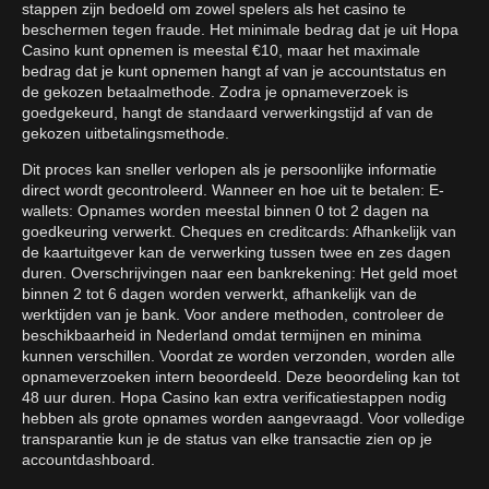
stappen zijn bedoeld om zowel spelers als het casino te
beschermen tegen fraude. Het minimale bedrag dat je uit Hopa
Casino kunt opnemen is meestal €10, maar het maximale
bedrag dat je kunt opnemen hangt af van je accountstatus en
de gekozen betaalmethode. Zodra je opnameverzoek is
goedgekeurd, hangt de standaard verwerkingstijd af van de
gekozen uitbetalingsmethode.
Dit proces kan sneller verlopen als je persoonlijke informatie
direct wordt gecontroleerd. Wanneer en hoe uit te betalen: E-
wallets: Opnames worden meestal binnen 0 tot 2 dagen na
goedkeuring verwerkt. Cheques en creditcards: Afhankelijk van
de kaartuitgever kan de verwerking tussen twee en zes dagen
duren. Overschrijvingen naar een bankrekening: Het geld moet
binnen 2 tot 6 dagen worden verwerkt, afhankelijk van de
werktijden van je bank. Voor andere methoden, controleer de
beschikbaarheid in Nederland omdat termijnen en minima
kunnen verschillen. Voordat ze worden verzonden, worden alle
opnameverzoeken intern beoordeeld. Deze beoordeling kan tot
48 uur duren. Hopa Casino kan extra verificatiestappen nodig
hebben als grote opnames worden aangevraagd. Voor volledige
transparantie kun je de status van elke transactie zien op je
accountdashboard.