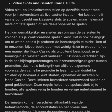
Video Slots and Scratch Cards
100%
Video slot- en kraslotinzetten tellen op dezelfde manier mee
voor je inzetvereisten als live casino-inzetten. Het kost de helft
van je bonusgeld om klassieke slots te spelen, maar helemaal
niets om tafelspellen of live dealer-spellen te spelen.
Het kan gemakkelijker en sneller zijn om aan de vereisten te
voldoen als je kwalificerende spellen kiest. Het is ook belangrijk
om te weten dat als je probeert de bonusregels te misbruiken of
te omzeilen, bijvoorbeeld door met weinig risico te wedden of op
een manier die Hopa Casino als uitbuitend beschouwt, je je
bonusgeld en winsten kunt verliezen. Er kunnen verschillen zijn
in de spelbijdragepercentages en inzetvermenigvuldigers tussen
promoties, dus het is belangrijk om altijd de algemene
voorwaarden van elke promotie te lezen. Er zijn duidelijke
limieten op hoeveel je kunt storten, opnemen en inzetten bij
Hopa Casino. Deze limieten bevorderen verantwoord spelen en
goed geldbeheer. Deze regels helpen de spelactiviteit bij te
houden, alle spelers veilig te houden en veilige entertainment te
bevorderen.
De limieten kunnen verschillen afhankelijk van de
betaalmethode, de accountstatus en het niveau van
spelersverificatie. Volgens de regelgeving moeten alle