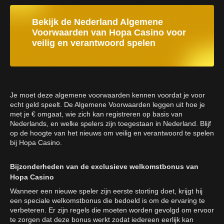
Bekijk de Nederland Algemene
Voorwaarden van Hopa Casino voor
veilig en verantwoord spelen
Je moet deze algemene voorwaarden kennen voordat je voor
echt geld speelt. De Algemene Voorwaarden leggen uit hoe je
met je € omgaat, wie zich kan registreren op basis van
Nederlands, en welke spelers zijn toegestaan in Nederland. Blijf
op de hoogte van het nieuws om veilig en verantwoord te spelen
bij Hopa Casino.
Bijzonderheden van de exclusieve welkomstbonus van
Hopa Casino
Wanneer een nieuwe speler zijn eerste storting doet, krijgt hij
een speciale welkomstbonus die bedoeld is om de ervaring te
verbeteren. Er zijn regels die moeten worden gevolgd om ervoor
te zorgen dat deze bonus werkt zodat iedereen eerlijk kan