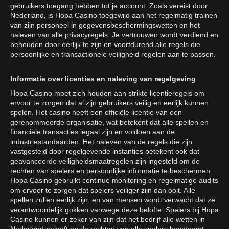
gebruikers toegang hebben tot je account. Zoals vereist door
Nederland, is Hopa Casino toegewijd aan het regelmatig trainen
van zijn personeel in gegevensbeschermingswetten en het
naleven van alle privacyregels. Je vertrouwen wordt verdiend en
behouden door eerlijk te zijn en voortdurend alle regels die
persoonlijke en transactionele veiligheid regelen aan te passen.
Informatie over licenties en naleving van regelgeving
Hopa Casino moet zich houden aan strikte licentieregels om
ervoor te zorgen dat al zijn gebruikers veilig en eerlijk kunnen
spelen. Het casino heeft een officiële licentie van een
gerenommeerde organisatie, wat betekent dat alle spellen en
financiële transacties legaal zijn en voldoen aan de
industriestandaarden. Het naleven van de regels die zijn
vastgesteld door regelgevende instanties betekent ook dat
geavanceerde veiligheidsmaatregelen zijn ingesteld om de
rechten van spelers en persoonlijke informatie te beschermen.
Hopa Casino gebruikt continue monitoring en regelmatige audits
om ervoor te zorgen dat spelers veiliger zijn dan ooit. Alle
spellen zullen eerlijk zijn, en van mensen wordt verwacht dat ze
verantwoordelijk gokken vanwege deze belofte. Spelers bij Hopa
Casino kunnen er zeker van zijn dat het bedrijf alle wetten in
Nederland naleeft en de rechten van alle spelers beschermt,