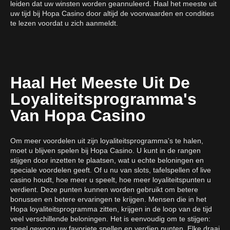
leiden dat uw winsten worden geannuleerd. Haal het meeste uit
uw tijd bij Hopa Casino door altijd de voorwaarden en condities
te lezen voordat u zich aanmeldt.
Haal Het Meeste Uit De
Loyaliteitsprogramma's
Van Hopa Casino
Om meer voordelen uit zijn loyaliteitsprogramma's te halen,
moet u blijven spelen bij Hopa Casino. U kunt in de rangen
stijgen door inzetten te plaatsen, wat u echte beloningen en
speciale voordelen geeft. Of u nu van slots, tafelspellen of live
casino houdt, hoe meer u speelt, hoe meer loyaliteitspunten u
verdient. Deze punten kunnen worden gebruikt om betere
bonussen en betere ervaringen te krijgen. Mensen die in het
Hopa loyaliteitsprogramma zitten, krijgen in de loop van de tijd
veel verschillende beloningen. Het is eenvoudig om te stijgen:
speel gewoon uw favoriete spellen en verdien punten. Elke draai