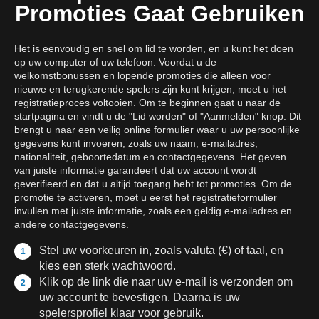
Promoties Gaat Gebruiken
Het is eenvoudig en snel om lid te worden, en u kunt het doen
op uw computer of uw telefoon. Voordat u de
welkomstbonussen en lopende promoties die alleen voor
nieuwe en terugkerende spelers zijn kunt krijgen, moet u het
registratieproces voltooien. Om te beginnen gaat u naar de
startpagina en vindt u de "Lid worden" of "Aanmelden" knop. Dit
brengt u naar een veilig online formulier waar u uw persoonlijke
gegevens kunt invoeren, zoals uw naam, e-mailadres,
nationaliteit, geboortedatum en contactgegevens. Het geven
van juiste informatie garandeert dat uw account wordt
geverifieerd en dat u altijd toegang hebt tot promoties. Om de
promotie te activeren, moet u eerst het registratieformulier
invullen met juiste informatie, zoals een geldig e-mailadres en
andere contactgegevens.
Stel uw voorkeuren in, zoals valuta (€) of taal, en
kies een sterk wachtwoord.
Klik op de link die naar uw e-mail is verzonden om
uw account te bevestigen. Daarna is uw
spelersprofiel klaar voor gebruik.