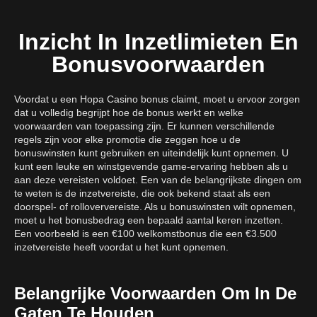
Inzicht In Inzetlimieten En
Bonusvoorwaarden
Voordat u een Hopa Casino bonus claimt, moet u ervoor zorgen
dat u volledig begrijpt hoe de bonus werkt en welke
voorwaarden van toepassing zijn. Er kunnen verschillende
regels zijn voor elke promotie die zeggen hoe u de
bonuswinsten kunt gebruiken en uiteindelijk kunt opnemen. U
kunt een leuke en winstgevende game-ervaring hebben als u
aan deze vereisten voldoet. Een van de belangrijkste dingen om
te weten is de inzetvereiste, die ook bekend staat als een
doorspel- of rolloververeiste. Als u bonuswinsten wilt opnemen,
moet u het bonusbedrag een bepaald aantal keren inzetten.
Een voorbeeld is een €100 welkomstbonus die een €3.500
inzetvereiste heeft voordat u het kunt opnemen.
Belangrijke Voorwaarden Om In De
Gaten Te Houden