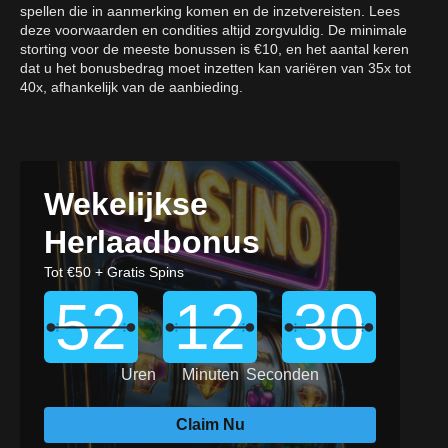
spellen die in aanmerking komen en de inzetvereisten. Lees
deze voorwaarden en condities altijd zorgvuldig. De minimale
storting voor de meeste bonussen is €10, en het aantal keren
dat u het bonusbedrag moet inzetten kan variëren van 35x tot
40x, afhankelijk van de aanbieding.
Wekelijkse
Herlaadbonus
Tot €50 + Gratis Spins
52
12
28
Uren
Minuten
Seconden
Claim Nu