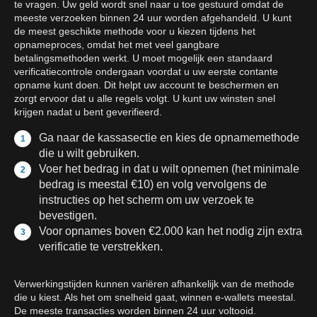
te vragen. Uw geld wordt snel naar u toe gestuurd omdat de
meeste verzoeken binnen 24 uur worden afgehandeld. U kunt
de meest geschikte methode voor u kiezen tijdens het
opnameproces, omdat het met veel gangbare
betalingsmethoden werkt. U moet mogelijk een standaard
verificatiecontrole ondergaan voordat u uw eerste contante
opname kunt doen. Dit helpt uw account te beschermen en
zorgt ervoor dat u alle regels volgt. U kunt uw winsten snel
krijgen nadat u bent geverifieerd.
Ga naar de kassasectie en kies de opnamemethode
die u wilt gebruiken.
Voer het bedrag in dat u wilt opnemen (het minimale
bedrag is meestal €10) en volg vervolgens de
instructies op het scherm om uw verzoek te
bevestigen.
Voor opnames boven €2.000 kan het nodig zijn extra
verificatie te verstrekken.
Verwerkingstijden kunnen variëren afhankelijk van de methode
die u kiest. Als het om snelheid gaat, winnen e-wallets meestal.
De meeste transacties worden binnen 24 uur voltooid.