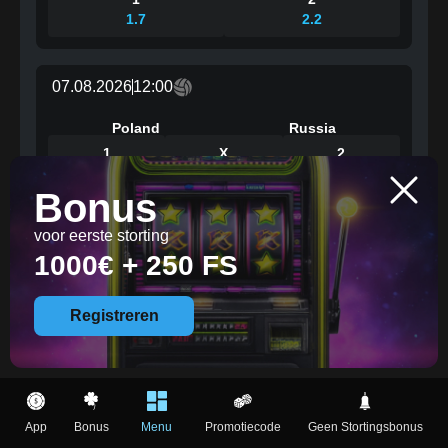
1.7
2.2
07.08.2026
12:00
Poland
Russia
1
X
2
1.85
3.1
2
Bonus
voor eerste storting
1
2
3
4
Volgende
1000€ + 250 FS
Meer weergeven
Registreren
FAQ
App
Bonus
Menu
Promotiecode
Geen Stortingsbonus