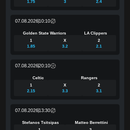
1.75
3
2.4
07.08.2026
10:10
Golden State Warriors
LA Clippers
1
X
2
1.85
3.2
2.1
07.08.2026
20:10
Celtic
Rangers
1
X
2
2.15
3.3
3.1
07.08.2026
13:30
Stefanos Tsitsipas
Matteo Berrettini
1
2