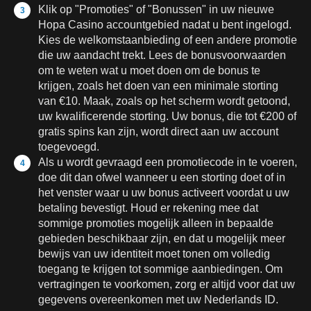
Klik op "Promoties" of "Bonussen" in uw nieuwe
Hopa Casino accountgebied nadat u bent ingelogd.
Kies de welkomstaanbieding of een andere promotie
die uw aandacht trekt. Lees de bonusvoorwaarden
om te weten wat u moet doen om de bonus te
krijgen, zoals het doen van een minimale storting
van €10. Maak, zoals op het scherm wordt getoond,
uw kwalificerende storting. Uw bonus, die tot €200 of
gratis spins kan zijn, wordt direct aan uw account
toegevoegd.
Als u wordt gevraagd een promotiecode in te voeren,
doe dit dan ofwel wanneer u een storting doet of in
het venster waar u uw bonus activeert voordat u uw
betaling bevestigt. Houd er rekening mee dat
sommige promoties mogelijk alleen in bepaalde
gebieden beschikbaar zijn, en dat u mogelijk meer
bewijs van uw identiteit moet tonen om volledig
toegang te krijgen tot sommige aanbiedingen. Om
vertragingen te voorkomen, zorg er altijd voor dat uw
gegevens overeenkomen met uw Nederlands ID.