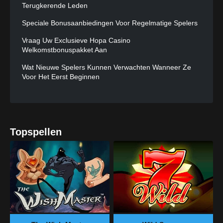
Terugkerende Leden
Speciale Bonusaanbiedingen Voor Regelmatige Spelers
Vraag Uw Exclusieve Hopa Casino
Welkomstbonuspakket Aan
Wat Nieuwe Spelers Kunnen Verwachten Wanneer Ze
Voor Het Eerst Beginnen
Hoe U Zich Aanmeldt Bij Hopa Casino En Hun
Promoties Gaat Gebruiken
Stortingsopties
Topspellen
Eenvoudig En Veilig Hopa Casino Opnameproces
Inzicht In Inzetlimieten En Bonusvoorwaarden
Belangrijke Voorwaarden Om In De Gaten Te Houden
Haal Het Meeste Uit De Loyaliteitsprogramma's Van
Hopa Casino
Ontdek De Loyaliteitsvoordelen Stap Voor Stap