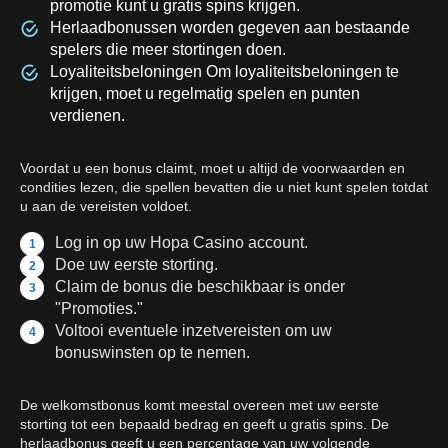
promotie kunt u gratis spins krijgen.
Herlaadbonussen worden gegeven aan bestaande
spelers die meer stortingen doen.
Loyaliteitsbeloningen Om loyaliteitsbeloningen te
krijgen, moet u regelmatig spelen en punten
verdienen.
Voordat u een bonus claimt, moet u altijd de voorwaarden en
condities lezen, die spellen bevatten die u niet kunt spelen totdat
u aan de vereisten voldoet.
Log in op uw Hopa Casino account.
Doe uw eerste storting.
Claim de bonus die beschikbaar is onder
"Promoties."
Voltooi eventuele inzetvereisten om uw
bonuswinsten op te nemen.
De welkomstbonus komt meestal overeen met uw eerste
storting tot een bepaald bedrag en geeft u gratis spins. De
herlaadbonus geeft u een percentage van uw volgende