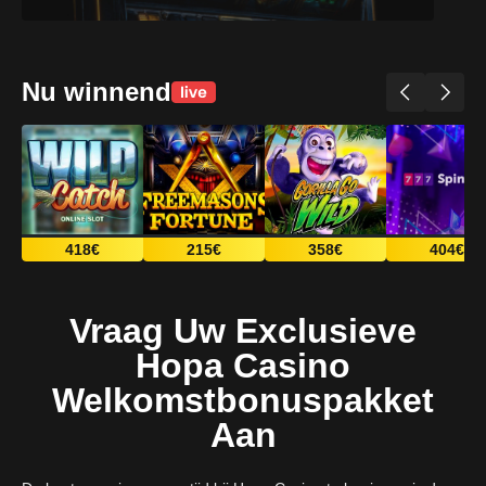
Nu winnend
418€
215€
358€
404€
Vraag Uw Exclusieve
Hopa Casino
Welkomstbonuspakket
Aan