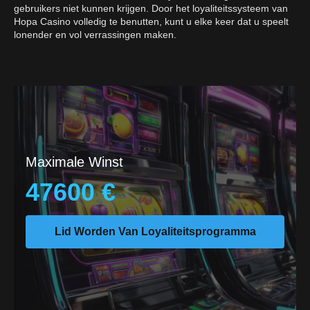
gebruikers niet kunnen krijgen. Door het loyaliteitssysteem van
Hopa Casino volledig te benutten, kunt u elke keer dat u speelt
lonender en vol verrassingen maken.
Maximale Winst
47600 €
Lid Worden Van Loyaliteitsprogramma