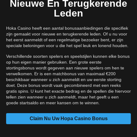
Nieuwe En Terugkerende
Leden
Hoka Casino heeft een aantal bonusaanbiedingen die specifiek
zijn gemaakt voor nieuwe en terugkerende leden. Of u nu voor
het eerst aanmeldt of een regelmatige bezoeker bent, er zijn
speciale beloningen voor u die het spel leuk en lonend houden.
Verschillende soorten spelers en speelstijlen kunnen elke bonus
op hun eigen manier gebruiken. Een grote eerste
stortingsbonus wordt gegeven aan nieuwe spelers om hen te
verwelkomen. Er is een matchbonus van maximaal €200
beschikbaar wanneer u zich aanmeldt en uw eerste storting
doet. Deze bonus wordt vaak gecombineerd met een reeks
gratis spins. U kunt het exacte bedrag en de spellen die hiervoor
tellen zien wanneer u zich aanmeldt, maar het geeft u een
goede startsaldo en meer kansen om te winnen.
Claim Nu Uw Hopa Casino Bonus