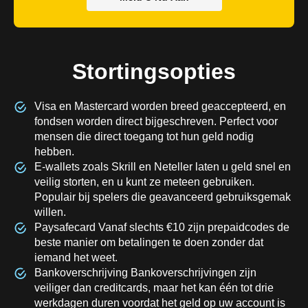
Stortingsopties
Visa en Mastercard worden breed geaccepteerd, en
fondsen worden direct bijgeschreven. Perfect voor
mensen die direct toegang tot hun geld nodig
hebben.
E-wallets zoals Skrill en Neteller laten u geld snel en
veilig storten, en u kunt ze meteen gebruiken.
Populair bij spelers die geavanceerd gebruiksgemak
willen.
Paysafecard Vanaf slechts €10 zijn prepaidcodes de
beste manier om betalingen te doen zonder dat
iemand het weet.
Bankoverschrijving Bankoverschrijvingen zijn
veiliger dan creditcards, maar het kan één tot drie
werkdagen duren voordat het geld op uw account is