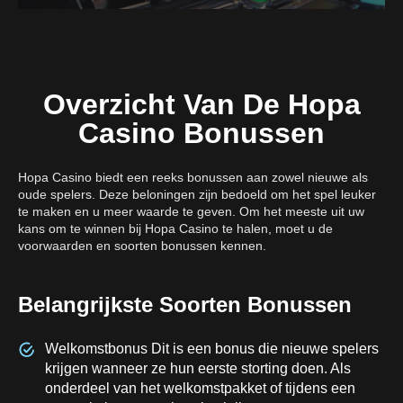
Overzicht Van De Hopa
Casino Bonussen
Hopa Casino biedt een reeks bonussen aan zowel nieuwe als
oude spelers. Deze beloningen zijn bedoeld om het spel leuker
te maken en u meer waarde te geven. Om het meeste uit uw
kans om te winnen bij Hopa Casino te halen, moet u de
voorwaarden en soorten bonussen kennen.
Belangrijkste Soorten Bonussen
Welkomstbonus Dit is een bonus die nieuwe spelers
krijgen wanneer ze hun eerste storting doen. Als
onderdeel van het welkomstpakket of tijdens een