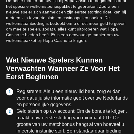
De beste manier om uw tijd bij Hopa Casino te beginnen is door
het speciale welkomstbonuspakket te gebruiken. Zodra een
nieuwe speler zich aanmeldt en zijn eerste storting doet, kan hij
meteen zijn favoriete slots en casinospellen spelen. De
welkomstaanbieding is bedoeld om u direct meer geld te geven
om mee te spelen, zodat u alles kunt uitproberen wat Hopa
Casino te bieden heeft. Er is een eenvoudige manier om uw
welkomstpakket bij Hopa Casino te krijgen.
Wat Nieuwe Spelers Kunnen
Verwachten Wanneer Ze Voor Het
Eerst Beginnen
Registreren: Als u een nieuw lid bent, zorg er dan
voor dat u juiste informatie geeft over uw Nederlands
en persoonlijke gegevens.
Geld storten op uw account: Om de bonus te krijgen,
maakt u uw eerste storting van minimaal €10. De
grootte van uw matchbonus hangt af van hoeveel u
in eerste instantie stort. Een standaardaanbieding