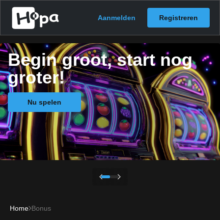
Aanmelden
Registreren
Begin groot, start nog
groter!
Nu spelen
Home
Bonus