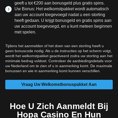
geeft u tot €200 aan bonusgeld plus gratis spins.
Uw Bonus: Het welkomstpakket wordt automatisch
aan uw account toegevoegd nadat u een storting
heeft gedaan. U krijgt bonusgeld en gratis spins aan
uw account toegevoegd, en u kunt meteen beginnen
met spelen.
Tijdens het aanmelden of het doen van een storting heeft u
geen bonuscode nodig. Als u de instructies op het scherm volgt,
wordt het welkomstpakket geactiveerd zodra uw storting aan het
minimale bedrag voldoet. Controleer de aanbiedingsdetails voor
uw Nederland om te zien of u in aanmerking komt. De maximale
bonussen en wie in aanmerking komt kunnen verschillen.
Vraag Uw Welkomstbonuspakket Aan
Hoe U Zich Aanmeldt Bij
Hopa Casino En Hun