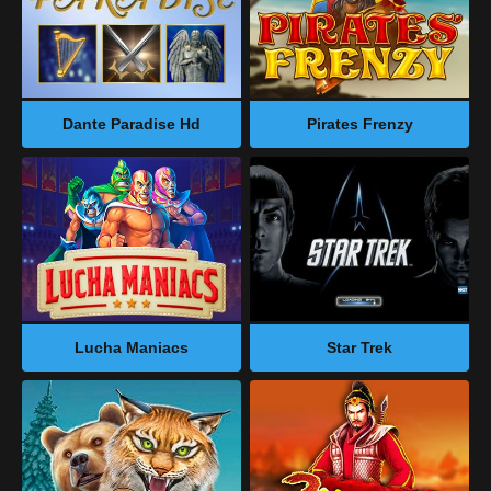
Dante Paradise Hd
Pirates Frenzy
Lucha Maniacs
Star Trek