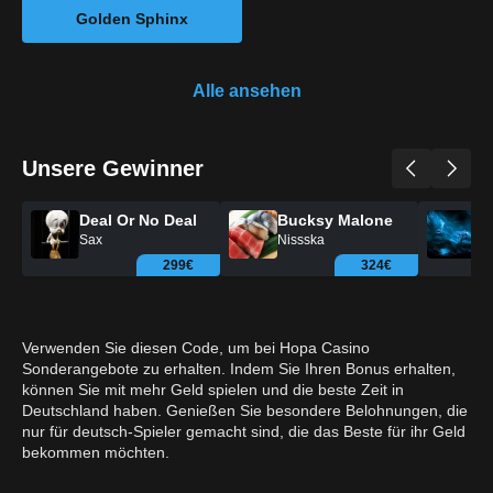
Golden Sphinx
Alle ansehen
Unsere Gewinner
Deal Or No Deal
Bucksy Malone
Wi
Sax
Nissska
Ro
299€
324€
Verwenden Sie diesen Code, um bei Hopa Casino
Sonderangebote zu erhalten. Indem Sie Ihren Bonus erhalten,
können Sie mit mehr Geld spielen und die beste Zeit in
Deutschland haben. Genießen Sie besondere Belohnungen, die
nur für deutsch-Spieler gemacht sind, die das Beste für ihr Geld
bekommen möchten.