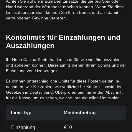
Achten Sie auf die maximalen Einsätze, die Sie pro Spin oder
Hand während der Wettphase machen können. Wenn Sie diese
Limits überschreiten, können Sie Ihren Bonus und alle damit
verbundenen Gewinne verlieren.
Kontolimits für Einzahlungen und
Auszahlungen
Ihr Hopa Casino-Konto hat Limits dafür, wie viel Sie einzahlen
und abheben können. Diese Limits dienen Ihrem Schutz und der
Einhaltung von Lizenzregeln.
Es können unterschiedliche Limits für diese Posten gelten, je
nachdem, wie Sie zahlen, wie verifiziert Ihr Konto ist sowie den
Gesetzen in Deutschland. Überprüfen Sie immer den Abschnitt
für die Kasse, um zu sehen, welche Ihre aktuellen Limits sind.
Limit-Typ
Mindestbetrag
Hö
Einzahlung
€10
€