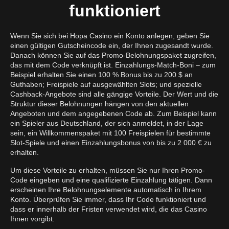
funktioniert
Wenn Sie sich bei Hopa Casino ein Konto anlegen, geben Sie
einen gültigen Gutscheincode ein, der Ihnen zugesandt wurde.
Danach können Sie auf das Promo-Belohnungspaket zugreifen,
das mit dem Code verknüpft ist. Einzahlungs-Match-Boni – zum
Beispiel erhalten Sie einen 100 % Bonus bis zu 200 $ an
Guthaben; Freispiele auf ausgewählten Slots; und spezielle
Cashback-Angebote sind alle gängige Vorteile. Der Wert und die
Struktur dieser Belohnungen hängen von den aktuellen
Angeboten und dem angegebenen Code ab. Zum Beispiel kann
ein Spieler aus Deutschland, der sich anmeldet, in der Lage
sein, ein Willkommenspaket mit 100 Freispielen für bestimmte
Slot-Spiele und einen Einzahlungsbonus von bis zu 2 000 € zu
erhalten.
Um diese Vorteile zu erhalten, müssen Sie nur Ihren Promo-
Code eingeben und eine qualifizierte Einzahlung tätigen. Dann
erscheinen Ihre Belohnungselemente automatisch in Ihrem
Konto. Überprüfen Sie immer, dass Ihr Code funktioniert und
dass er innerhalb der Fristen verwendet wird, die das Casino
Ihnen vorgibt.