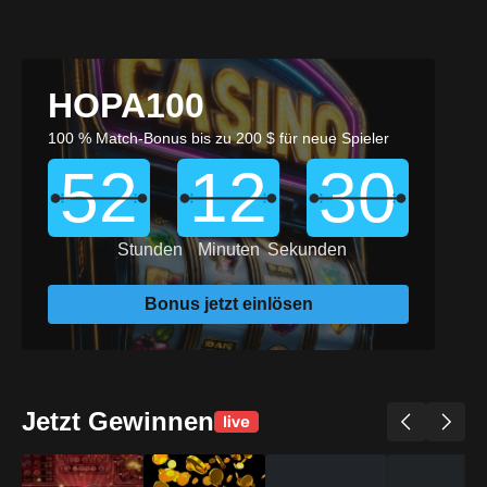
HOPA100
100 % Match-Bonus bis zu 200 $ für neue Spieler
52
12
29
Stunden
Minuten
Sekunden
Bonus jetzt einlösen
Jetzt Gewinnen